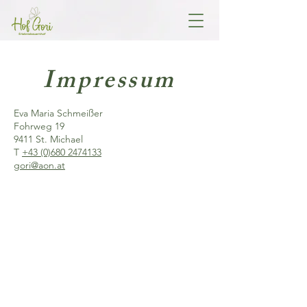
Impressum
Eva Maria Schmeißer
Fohrweg 19
9411 St. Michael
T
+43 (0)680 2474133
gori@aon.at