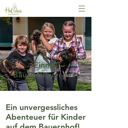
Einmal
Bäurin/Bauer sein
Ein unvergessliches
Abenteuer für Kinder
auf dem Bauernhof!