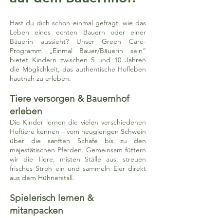
Hast du dich schon einmal gefragt, wie das
Leben eines echten Bauern oder einer
Bäuerin aussieht? Unser Green Care-
Programm „Einmal Bauer/Bäuerin sein“
bietet Kindern zwischen 5 und 10 Jahren
die Möglichkeit, das authentische Hofleben
hautnah zu erleben.
Tiere versorgen & Bauernhof
erleben
Die Kinder lernen die vielen verschiedenen
Hoftiere kennen – vom neugierigen Schwein
über die sanften Schafe bis zu den
majestätischen Pferden. Gemeinsam füttern
wir die Tiere, misten Ställe aus, streuen
frisches Stroh ein und sammeln Eier direkt
aus dem Hühnerstall.
Spielerisch lernen &
mitanpacken