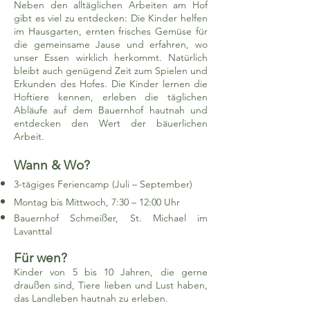
Neben den alltäglichen Arbeiten am Hof
gibt es viel zu entdecken: Die Kinder helfen
im Hausgarten, ernten frisches Gemüse für
die gemeinsame Jause und erfahren, wo
unser Essen wirklich herkommt. Natürlich
bleibt auch genügend Zeit zum Spielen und
Erkunden des Hofes. Die Kinder lernen die
Hoftiere kennen, erleben die täglichen
Abläufe auf dem Bauernhof hautnah und
entdecken den Wert der bäuerlichen
Arbeit.
Wann & Wo?
3-tägiges Feriencamp (Juli – September)
Montag bis Mittwoch, 7:30 – 12:00 Uhr
Bauernhof Schmeißer, St. Michael im
Lavanttal
Für wen?
Kinder von 5 bis 10 Jahren, die gerne
draußen sind, Tiere lieben und Lust haben,
das Landleben hautnah zu erleben.