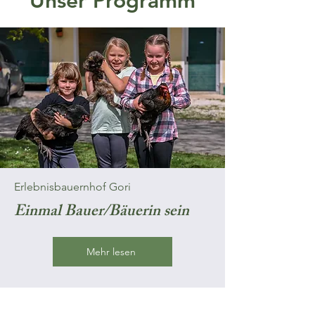
Unser Programm
Erlebnisbauernhof Gori
Einmal Bauer/Bäuerin sein
Mehr lesen