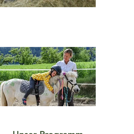
Willkommen bei uns
am Bauernhof Gori