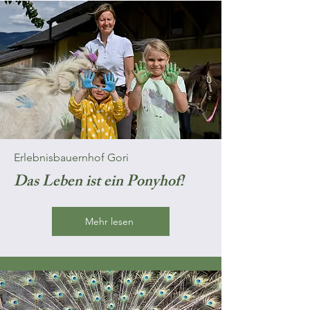
Erlebnisbauer
nhof Gori
Das Leben ist ein Ponyhof!
Mehr lesen